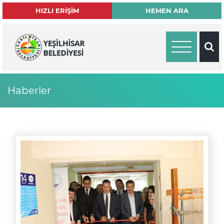
×
HIZLI ERİŞİM
HEMEN ARA
Haberler