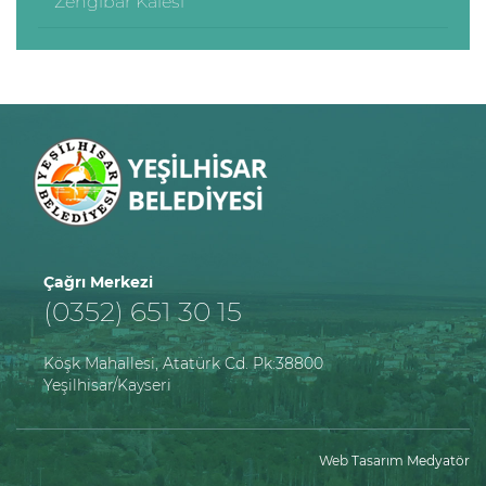
Zengibar Kalesi
Çağrı Merkezi
(0352) 651 30 15
Köşk Mahallesi, Atatürk Cd. Pk:38800
Yeşilhisar/Kayseri
Web Tasarım
Medyatör